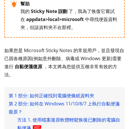
幫助
我的
Sticky Note 誤刪
了，我為了恢復它嘗試
在
appdata>local>microsoft
中尋找便簽資料
夾，但該資料夾不在那裡。
如果您是 Microsoft Sticky Notes 的常規用戶，並且發現自
己因各種原因(例如意外刪除、病毒或 Windows 更新)需要
進行
自黏便箋復原
，本文將為您提供五種非常有效的方
法。
第 1 部分: 如何正確找到電腦便條紙資料夾
第 2 部分: 如何在 Windows 11/10/8/7 上執行自黏便箋
復原？
方法 1. 使用檔案復原軟體輕鬆恢復已刪除的電腦自
黏便箋