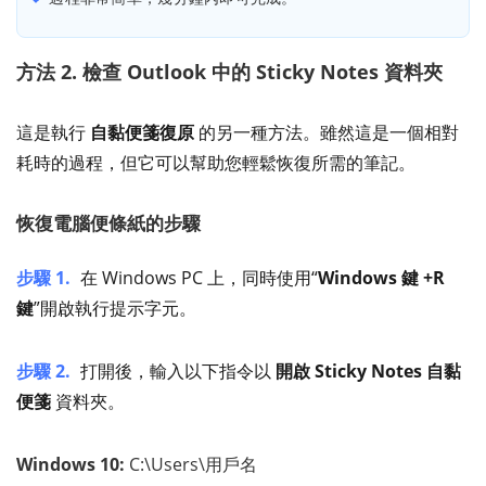
方法 2. 檢查 Outlook 中的 Sticky Notes 資料夾
這是執行
自黏便箋復原
的另一種方法。雖然這是一個相對
耗時的過程，但它可以幫助您輕鬆恢復所需的筆記。
恢復電腦便條紙的步驟
步驟 1.
在 Windows PC 上，同時使用“
Windows 鍵 +R
鍵
”開啟執行提示字元。
步驟 2.
打開後，輸入以下指令以
開啟 Sticky Notes 自黏
便箋
資料夾。
Windows 10:
C:\Users\用戶名