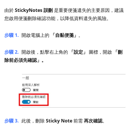
由於
StickyNotes 誤刪
是重要便箋遺失的主要原因，建議
您啟用便箋刪除確認功能，以降低資料遺失的風險。
步驟 1.
開啟電腦上的
「自黏便箋」
。
步驟 2.
開啟後，點擊右上角的
「設定」
圖標，開啟
「刪
除前必須先確認」。
步驟 3.
此後，刪除
Sticky Note
前需
再次確認
。