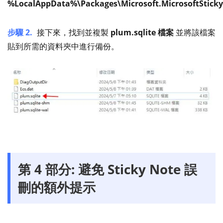
%LocalAppData%\Packages\Microsoft.MicrosoftStick
步驟 2.
接下來，找到並複製
plum.sqlite 檔案
並將該檔案
貼到所需的資料夾中進行備份。
第 4 部分: 避免 Sticky Note 誤
刪的額外提示