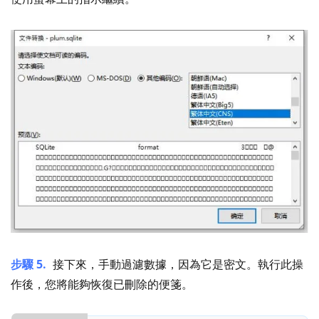
步驟 5.
接下來，手動過濾數據，因為它是密文。執行此操
作後，您將能夠恢復已刪除的便箋。