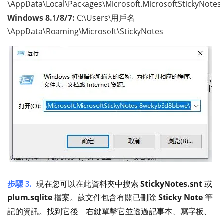
\AppData\Local\Packages\Microsoft.MicrosoftStickyNo
Windows 8.1/8/7:
C:\Users\用戶名
\AppData\Roaming\Microsoft\StickyNotes
步驟 3.
現在您可以在此資料夾中搜索
StickyNotes.snt
或
plum.sqlite
檔案。該文件包含有關已刪除
Sticky Note
筆
記的資訊。找到它後，右鍵單擊它並透過記事本、寫字板、