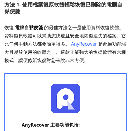
方法 1. 使用檔案復原軟體輕鬆恢復已刪除的電腦自
黏便箋
恢復
電腦自黏便箋
的最佳方法之一是使用資料恢復軟體。
資料復原軟體可以幫助您快速且安全地恢復遺失的檔案。它
比任何手動方法都要簡單得多。
AnyRecover
是此類功能強
大且易於使用的軟體之一。這款功能強大的恢復軟體有六種
模式，讓便條紙恢復對您來說非常方便。
AnyRecover 主要功能包括: