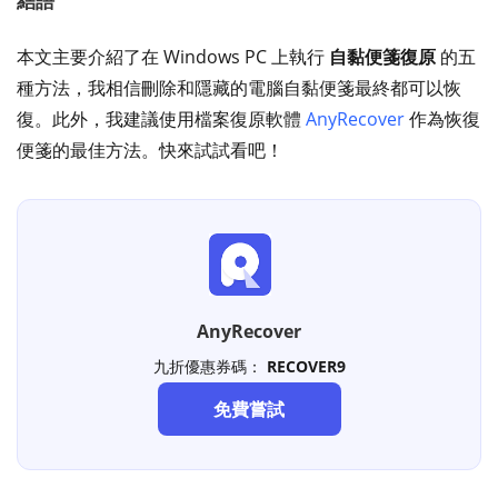
結語
本文主要介紹了在 Windows PC 上執行
自黏便箋復原
的五
種方法，我相信刪除和隱藏的電腦自黏便箋最終都可以恢
復。此外，我建議使用檔案復原軟體
AnyRecover
作為恢復
便箋的最佳方法。快來試試看吧！
AnyRecover
九折優惠券碼：
RECOVER9
免費嘗試