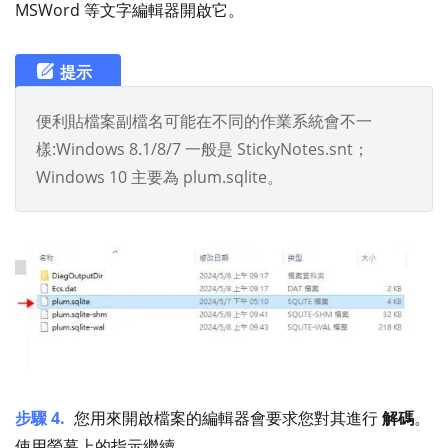
MSWord 等文字編輯器開啟它。
提示
便利貼檔案副檔名可能在不同的作業系統會不一
樣:Windows 8.1/8/7 一般是 StickyNotes.snt；
Windows 10 主要為 plum.sqlite。
步驟 4.
您用來開啟檔案的編輯器會要求您對其進行
解碼
。
使用螢幕上的指示繼續。