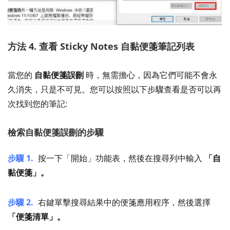
方法 4. 查看 Sticky Notes 自黏便箋筆記列表
當您的
自黏便箋誤刪
時，無需擔心，因為它們可能不會永
久消失，只是不可見。您可以按照以下步驟查看是否可以再
次找到您的筆記:
檢索自黏便箋誤刪的步驟
步驟 1.
按一下「開始」功能表，然後在搜尋列中輸入
「自
黏便箋」。
步驟 2.
右鍵單擊搜尋結果中的便箋應用程序，然後選擇
「便箋清單」。