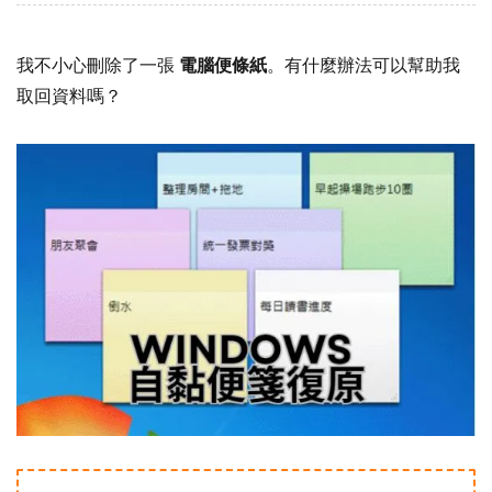
我不小心刪除了一張
電腦便條紙
。有什麼辦法可以幫助我
取回資料嗎？