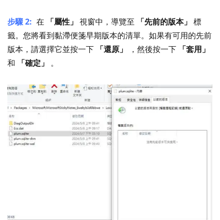
步驟 2:
在
「屬性」
視窗中，導覽至
「先前的版本」
標
籤。您將看到黏滯便箋早期版本的清單。如果有可用的先前
版本，請選擇它並按一下
「還原」
，然後按一下
「套用」
和
「確定」
。