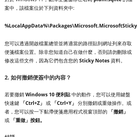
案中，該檔案位於下列資料夾中:
%LocalAppData%\Packages\Microsoft.MicrosoftStick
您可以透過開啟檔案總管並將適當的路徑貼到網址列來存取
便箋檔案位置。除非您知道自己在做什麼，否則請勿刪除或
修改這些文件，因為它們包含您的
Sticky Notes
資料。
2. 如何撤銷便簽中的內容？
若要撤銷
Windows 10 便利貼
中的動作，您可以使用鍵盤
快速鍵
「Ctrl+Z」
或
「Ctrl+Y」
分別撤銷或重做操作。或
者，您可以按一下黏滯便箋應用程式視窗頂部的
「撤銷」
或
「重做」按鈕。