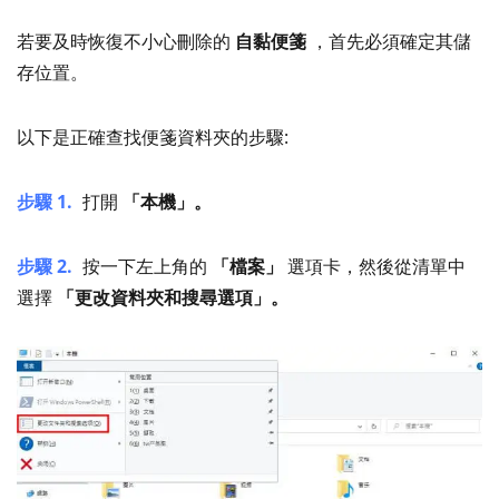
若要及時恢復不小心刪除的
自黏便箋
，首先必須確定其儲
存位置。
以下是正確查找便箋資料夾的步驟:
步驟 1.
打開
「本機」。
步驟 2.
按一下左上角的
「檔案」
選項卡，然後從清單中
選擇
「更改資料夾和搜尋選項」。