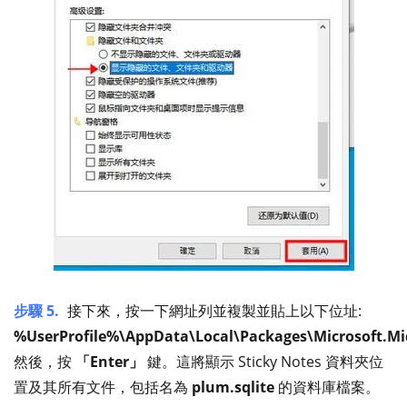
步驟 5.
接下來，按一下網址列並複製並貼上以下位址:
%UserProfile%\AppData\Local\Packages\Microsoft.Mi
然後，按
「Enter」
鍵。這將顯示 Sticky Notes 資料夾位
置及其所有文件，包括名為
plum.sqlite
的資料庫檔案。