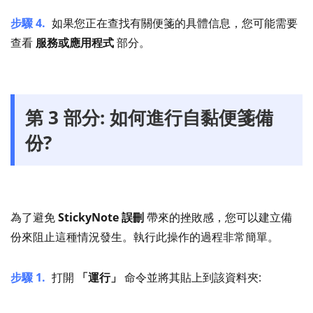
步驟 4.
如果您正在查找有關便箋的具體信息，您可能需要
查看
服務或應用程式
部分。
第 3 部分: 如何進行自黏便箋備
份?
為了避免
StickyNote 誤刪
帶來的挫敗感，您可以建立備
份來阻止這種情況發生。執行此操作的過程非常簡單。
步驟 1.
打開
「運行」
命令並將其貼上到該資料夾: