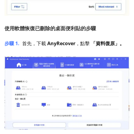
使用軟體恢復已刪除的桌面便利貼的步驟
步驟 1.
首先，下載
AnyRecover
，點擊
「資料復原」。