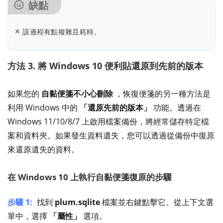
缺點
該過程有點複雜且耗時。
方法 3. 將 Windows 10 便利貼還原到先前的版本
如果您的
自黏便箋不小心刪除
，恢復便箋的另一種方法是
利用 Windows 中的
「還原先前的版本」
功能。透過在
Windows 11/10/8/7 上啟用檔案備份，將經常儲存特定檔
案和資料夾。如果發生資料遺失，您可以透過從備份中復原
來還原遺失的資料。
在 Windows 10 上執行自黏便箋復原的步驟
步驟 1:
找到
plum.sqlite
檔案並右鍵點擊它。從上下文選
單中，選擇
「屬性」
選項。