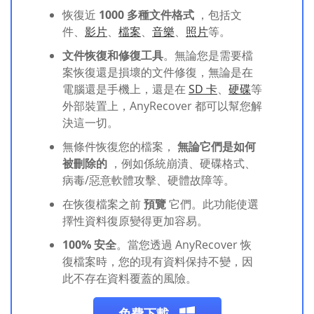
恢復近
1000 多種文件格式
，包括文
件、
影片
、
檔案
、
音樂
、
照片
等。
文件恢復和修復工具
。無論您是需要檔
案恢復還是損壞的文件修復，無論是在
電腦還是手機上，還是在
SD 卡
、
硬碟
等
外部裝置上，AnyRecover 都可以幫您解
決這一切。
無條件恢復您的檔案，
無論它們是如何
被刪除的
，例如係統崩潰、硬碟格式、
病毒/惡意軟體攻擊、硬體故障等。
在恢復檔案之前
預覽
它們。此功能使選
擇性資料復原變得更加容易。
100% 安全
。當您透過 AnyRecover 恢
復檔案時，您的現有資料保持不變，因
此不存在資料覆蓋的風險。
免費下載