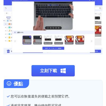
立刻下載
優點
您可以在恢復遺失的便籤之前預覽它們。
過程非常簡單，幾分鐘內即可完成。