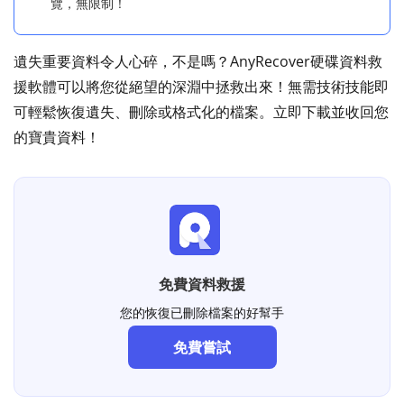
覽，無限制！
遺失重要資料令人心碎，不是嗎？AnyRecover硬碟資料救
援軟體可以將您從絕望的深淵中拯救出來！無需技術技能即
可輕鬆恢復遺失、刪除或格式化的檔案。立即下載並收回您
的寶貴資料！
免費資料救援
您的恢復已刪除檔案的好幫手
免費嘗試