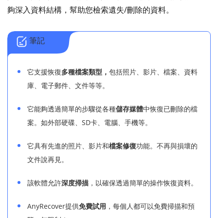
夠深入資料結構，幫助您檢索遺失/刪除的資料。
筆記
它支援恢復
多種檔案類型，
包括照片、影片、檔案、資料
庫、電子郵件、文件等等。
它能夠透過簡單的步驟從各種
儲存媒體
中恢復已刪除的檔
案。如外部硬碟、SD卡、電腦、手機等。
它具有先進的照片、影片和
檔案修復
功能。不再與損壞的
文件說再見。
該軟體允許
深度掃描
，以確保透過簡單的操作恢復資料。
AnyRecover提供
免費試用
，每個人都可以免費掃描和預