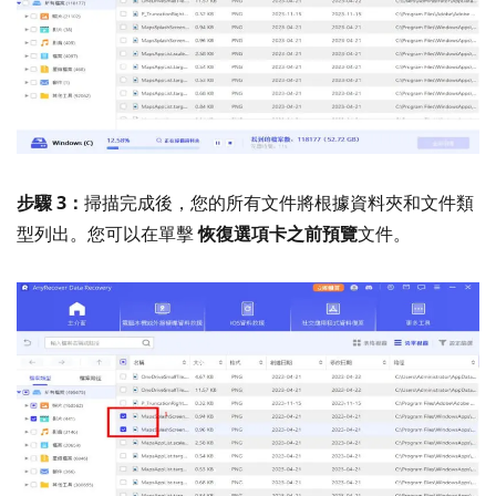
步驟 3：
掃描完成後，您的所有文件將根據資料夾和文件類
型列出。您可以在單擊
恢復選項卡之前
預覽
文件。