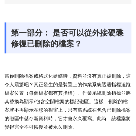
第一部分： 是否可以從外接硬碟
修復已刪除的檔案？
當你刪除檔案或格式化硬碟時，資料並沒有真正被刪除，這
令人震驚吧？真正發生的是裝置上的作業系統透過指標追蹤
檔案位置（每個檔案都有其指標）。作業系統刪除指標並將
其替換為顯示/包含空閒檔案的標記磁區。這樣，刪除的檔
案就不再顯示在您的視窗上，只有當系統在包含已刪除檔案
的磁區中儲存新資料時，它才會永久覆寫。此時，該檔案將
變得完全不可恢復並被永久刪除。