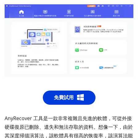
免費試用
AnyRecover 工具是一款非常複雜且先進的軟體，可從外接
硬碟復原已刪除、遺失和無法存取的資料。想像一下，由於
其深度掃描演算法，該軟體具有很高的恢復率，該演算法能