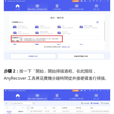
步驟 2：
按一下「開始」開始掃描過程。在此階段，
AnyRecover 工具將花費幾分鐘時間從外接硬碟進行掃描。