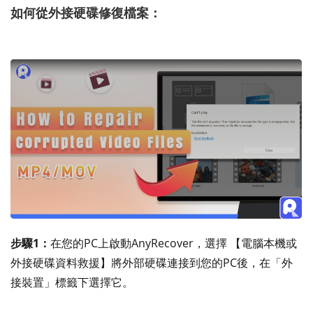
如何從外接硬碟修復檔案：
步驟1：
在您的PC上啟動AnyRecover，選擇 【電腦本機或
外接硬碟資料救援】將外部硬碟連接到您的PC後，在「外
接裝置」標籤下選擇它。