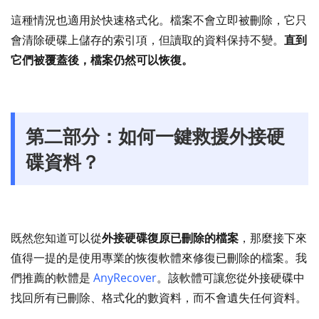
這種情況也適用於快速格式化。檔案不會立即被刪除，它只
會清除硬碟上儲存的索引項，但讀取的資料保持不變。
直到
它們被覆蓋後，檔案仍然可以恢復。
第二部分：如何一鍵救援外接硬
碟資料？
既然您知道可以從
外接硬碟復原已刪除的檔案
，那麼接下來
值得一提的是使用專業的恢復軟體來修復已刪除的檔案。我
們推薦的軟體是
AnyRecover
。該軟體可讓您從外接硬碟中
找回所有已刪除、格式化的數資料，而不會遺失任何資料。