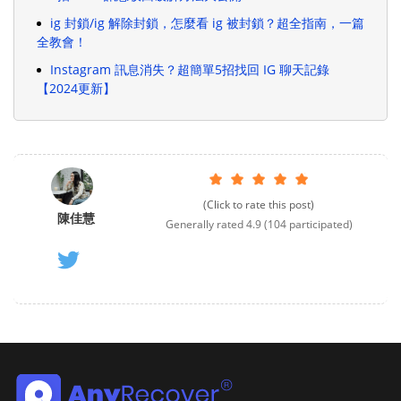
ig 封鎖/ig 解除封鎖，怎麼看 ig 被封鎖？超全指南，一篇
全教會！
Instagram 訊息消失？超簡單5招找回 IG 聊天記錄
【2024更新】
(Click to rate this post)
陳佳慧
Generally rated
4.9
(
104
participated)