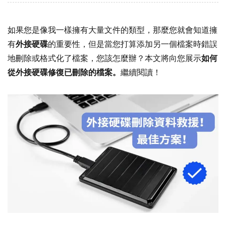
如果您是像我一樣擁有大量文件的類型，那麼您就會知道擁
有
外接硬碟
的重要性，但是當您打算添加另一個檔案時錯誤
地刪除或格式化了檔案，您該怎麼辦？本文將向您展示
如何
從外接硬碟修復已刪除的檔案。
繼續閱讀！