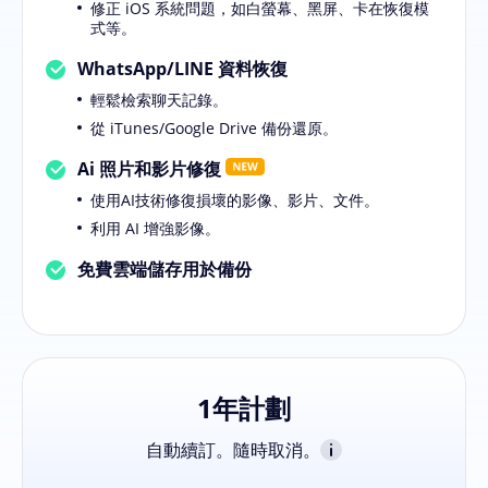
修正 iOS 系統問題，如白螢幕、黑屏、卡在恢復模
式等。
WhatsApp/LINE 資料恢復
輕鬆檢索聊天記錄。
從 iTunes/Google Drive 備份還原。
Ai 照片和影片修復
使用AI技術修復損壞的影像、影片、文件。
利用 AI 增強影像。
免費雲端儲存用於備份
1年計劃
自動續訂。隨時取消。