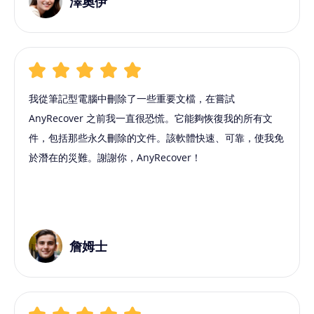
澤奧伊
我從筆記型電腦中刪除了一些重要文檔，在嘗試
AnyRecover 之前我一直很恐慌。它能夠恢復我的所有文
件，包括那些永久刪除的文件。該軟體快速、可靠，使我免
於潛在的災難。謝謝你，AnyRecover！
詹姆士