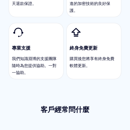
天退款保證。
進的加密技術的良好保
護。
專業支援
終身免費更新
我們知識淵博的支援團隊
購買後您將享有終身免費
隨時為您提供協助。一對
軟體更新。
一協助。
客戶經常問什麼