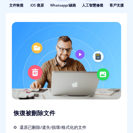
文件恢復
iOS 復原
Whatsapp/線路
人工智慧修復
客戶支援
恢復被刪除文件
還原已刪除/遺失/損壞/格式化的文件