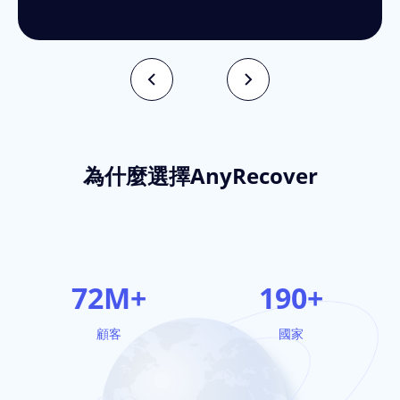
為什麼選擇AnyRecover
72
M+
190
+
顧客
國家