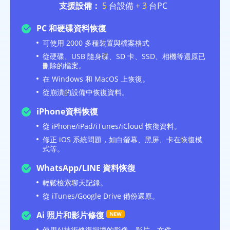
支援設備：
5
台設備 +
3
台PC
PC 和硬碟資料恢復
可使用 2000 多種裝置與檔案格式
從硬碟、USB 隨身碟、SD 卡、SSD、相機等還原已
刪除的檔案。
在 Windows 和 MacOS 上恢復。
從崩潰的設備中恢復資料。
iPhone資料恢復
從 iPhone/iPad/iTunes/iCloud 恢復資料。
修正 iOS 系統問題，如白螢幕、黑屏、卡在恢復模
式等。
WhatsApp/LINE 資料恢復
輕鬆檢索聊天記錄。
從 iTunes/Google Drive 備份還原。
Ai 照片和影片修復
使用AI技術修復損壞的影像、影片、文件。