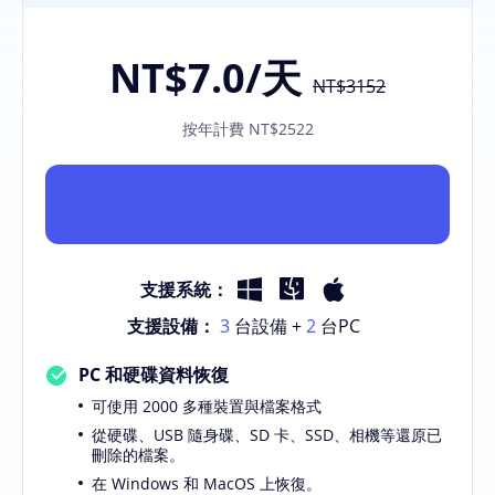
NT$7.0
/天
NT$3152
按年計費 NT$2522
支援系統：
支援設備：
3
台設備 +
2
台PC
PC 和硬碟資料恢復
可使用 2000 多種裝置與檔案格式
從硬碟、USB 隨身碟、SD 卡、SSD、相機等還原已
刪除的檔案。
在 Windows 和 MacOS 上恢復。