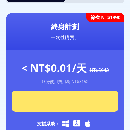
終身計劃
一次性購買。
< NT$0.01
/天
NT$5042
終身使用費用為 NT$3152
支援系統：