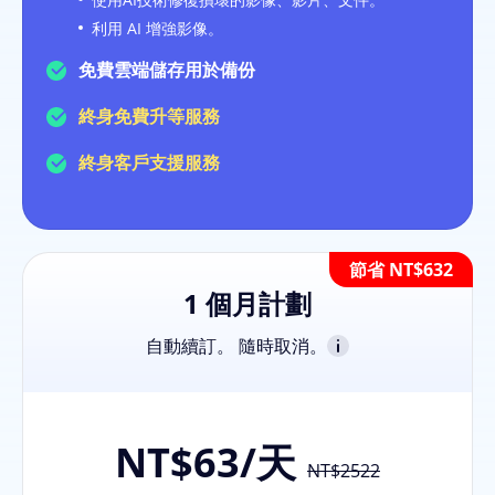
利用 AI 增強影像。
免費雲端儲存用於備份
終身免費升等服務
終身客戶支援服務
1 個月計劃
自動續訂。 隨時取消。
NT$63
/天
NT$2522