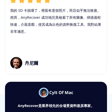
我的 SD 卡損壞了，裡面有度假照片，而且似乎無法恢復。
然而，AnyRecover 成功地完美檢索了所有圖像。掃描過程
快速，介面直觀，使其成為出色的資料恢復工具。我對結果
非常滿意。
丹尼爾
AnyRecover是業界領先的全場景資料復原專家。