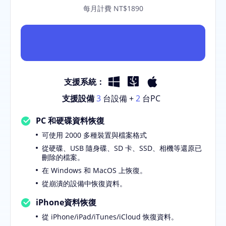
每月計費 NT$1890
支援系統：
支援設備
3
台設備 +
2
台PC
PC 和硬碟資料恢復
可使用 2000 多種裝置與檔案格式
從硬碟、USB 隨身碟、SD 卡、SSD、相機等還原已
刪除的檔案。
在 Windows 和 MacOS 上恢復。
從崩潰的設備中恢復資料。
iPhone資料恢復
從 iPhone/iPad/iTunes/iCloud 恢復資料。