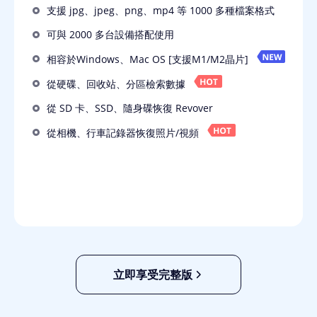
支援 jpg、jpeg、png、mp4 等 1000 多種檔案格式
可與 2000 多台設備搭配使用
相容於Windows、Mac OS [支援M1/M2晶片]
從硬碟、回收站、分區檢索數據
從 SD 卡、SSD、隨身碟恢復 Revover
從相機、行車記錄器恢復照片/視頻
立即享受完整版