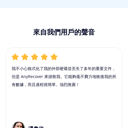
來自我們用戶的聲音
我不小心格式化了我的外部硬碟並丟失了多年的重要文件，
但是 AnyRecover 來拯救我。它能夠毫不費力地恢復我的所
有數據，而且過程很簡單。強烈推薦！