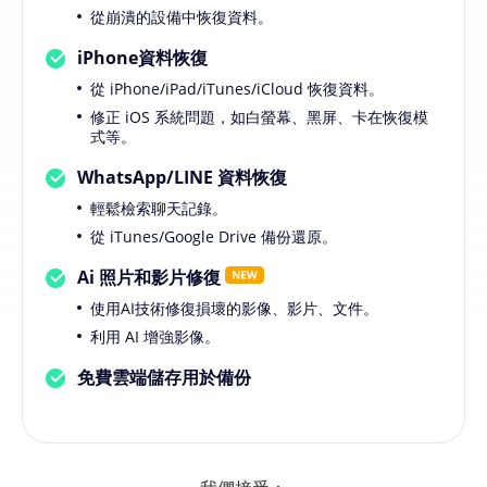
從崩潰的設備中恢復資料。
iPhone資料恢復
從 iPhone/iPad/iTunes/iCloud 恢復資料。
修正 iOS 系統問題，如白螢幕、黑屏、卡在恢復模
式等。
WhatsApp/LINE 資料恢復
輕鬆檢索聊天記錄。
從 iTunes/Google Drive 備份還原。
Ai 照片和影片修復
使用AI技術修復損壞的影像、影片、文件。
利用 AI 增強影像。
免費雲端儲存用於備份