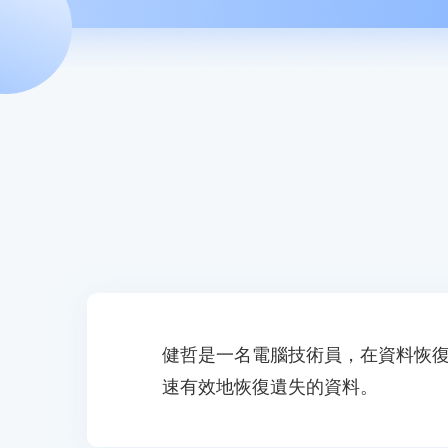
健哲是一名電腦技術員，在資料恢復
速有效地恢復遺失的資料。