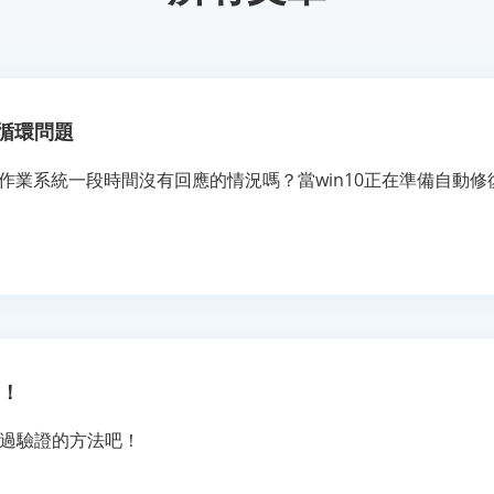
修復循環問題
1/10 作業系統一段時間沒有回應的情況嗎？當win10正在準備
開！
經過驗證的方法吧！