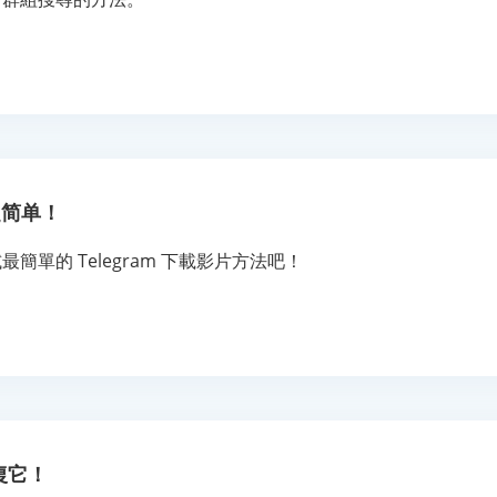
超简单！
最簡單的 Telegram 下載影片方法吧！
修復它！