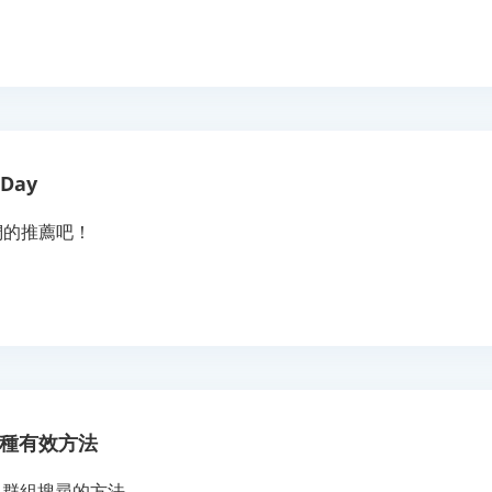
Day
們的推薦吧！
的三種有效方法
m 群組搜尋的方法。