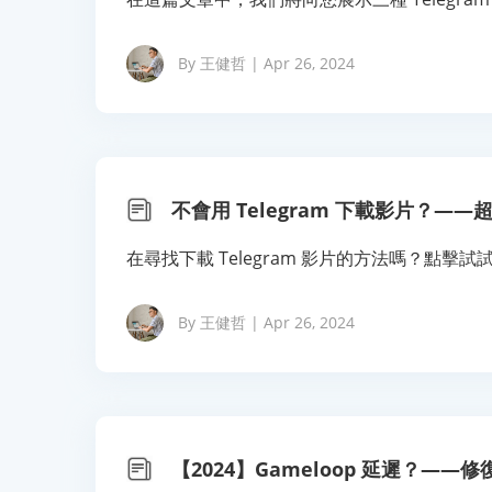
By 王健哲 | Apr 26, 2024
不會用 Telegram 下載影片？——
在尋找下載 Telegram 影片的方法嗎？點擊試試
By 王健哲 | Apr 26, 2024
【2024】Gameloop 延遲？——