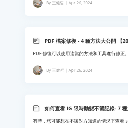
By 王健哲 | Apr 26, 2024
PDF 檔案修復 - 4 種方法大公開 【2
PDF 修復可以使用適當的方法和工具進行修正
By 王健哲 | Apr 26, 2024
如何查看 IG 限時動態不留記錄- 7 
有時，您可能想在不讓對方知道的情況下查看 sto