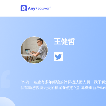
王健哲
“作為一名擁有多年經驗的計算機技術人員，我了
我幫助您恢復丟失的檔案並使您的計算機重新啟動並