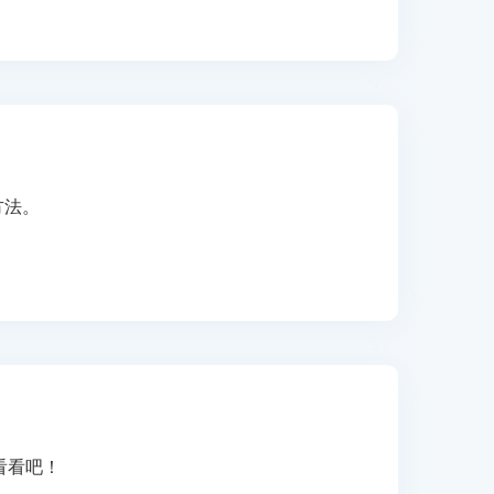
方法。
來看看吧！