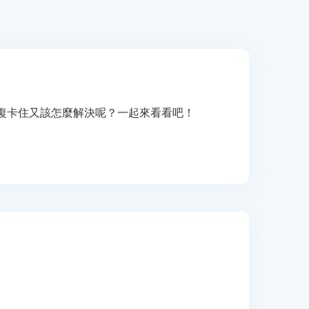
自動修復卡住又該怎麼解決呢？一起來看看吧！