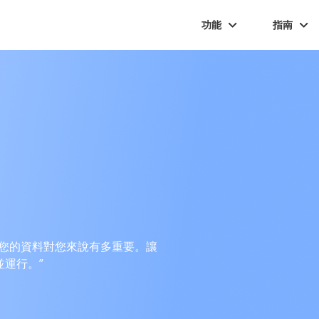
功能
指南
解您的資料對您來說有多重要。讓
運行。”