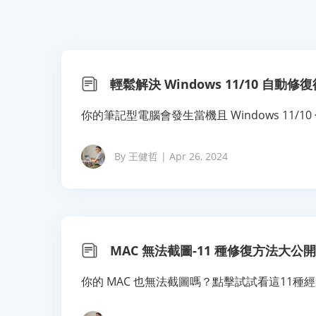
輕鬆解決 Windows 11/10 自動
你的筆記型電腦會發生當機且 Windows 1
By 王健哲 | Apr 26, 2024
MAC 無法截圖-11 種修復方法大公
你的 MAC 也無法截圖嗎？點擊試試看這11種