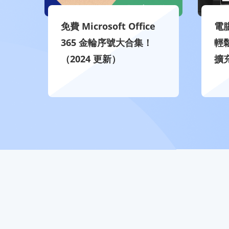
免費 Microsoft Office
電
365 金輪序號大合集！
輕鬆
（2024 更新）
擴