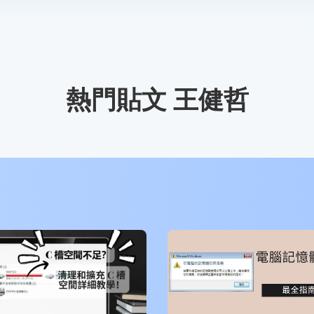
熱門貼文 王健哲