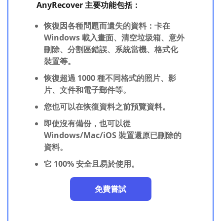
AnyRecover 主要功能包括：
恢復因各種問題而遺失的資料：卡在
Windows 載入畫面、清空垃圾箱、意外
刪除、分割區錯誤、系統當機、格式化
裝置等。
恢復超過 1000 種不同格式的照片、影
片、文件和電子郵件等。
您也可以在恢復資料之前預覽資料。
即使沒有備份，也可以從
Windows/Mac/iOS 裝置還原已刪除的
資料。
它 100% 安全且易於使用。
免費嘗試