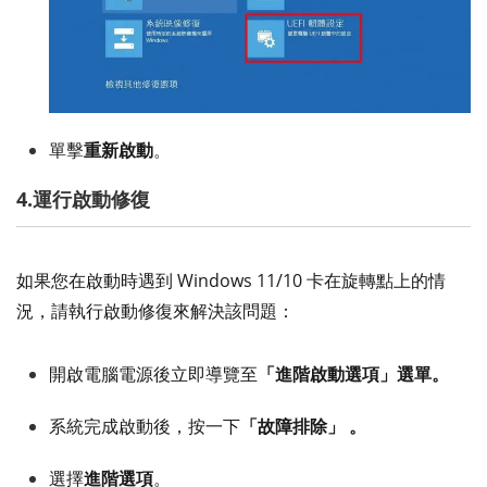
單擊
重新啟動
。
4.運行啟動修復
如果您在啟動時遇到 Windows 11/10 卡在旋轉點上的情
況，請執行啟動修復來解決該問題：
開啟電腦電源後立即導覽至
「進階啟動選項」選單。
系統完成啟動後，按一下
「故障排除」 。
選擇
進階選項
。