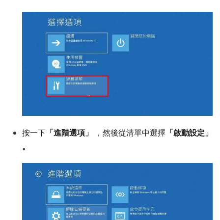
按一下
「進階選項」
，然後從清單中選擇
「啟動設定」
。