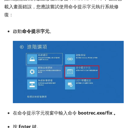
載入畫面錯誤，您應該嘗試使用命令提示字元執行系統修
復：
啟動
命令提示字元
。
在命令提示字元視窗中輸入命令
bootrec.exe/fix 。
按
Enter
鍵。