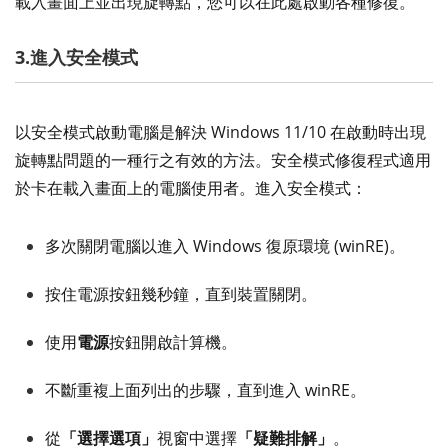
載入畫面上並出現旋轉點，您可以在此處啟動各種修復。
3.進入安全模式
以安全模式啟動電腦是解決 Windows 11/10 在啟動時出現
旋轉點問題的一種行之有效的方法。安全模式修復程式適用
於卡在載入畫面上的電腦使用者。進入安全模式：
多次關閉電腦以進入 Windows 復原環境 (winRE)。
按住電源按鈕幾秒鐘，直到裝置關閉。
使用
電源
按鈕開啟計算機。
不斷重複上面列出的步驟，直到進入 winRE。
從
「選擇選項」
視窗中選擇
「疑難排解」
。