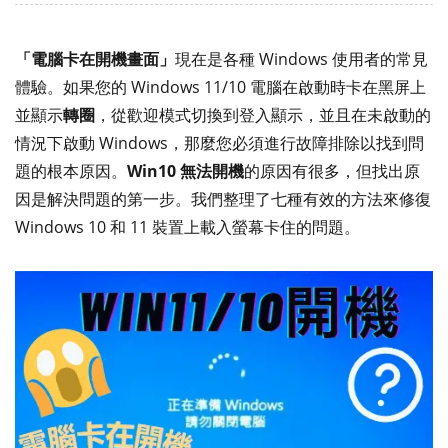
「電腦卡在開機畫面」
現在是各種 Windows 使用者的常見
體驗。如果您的 Windows 11/10 電腦在啟動時卡在黑屏上
並顯示
轉圈
，從歡迎模式切換到登入顯示，並且在未啟動的
情況下啟動 Windows，那麼您必須進行故障排除以找到問
題的根本原因。
Win10 無法開機
的原因有很多，但找出原
因是解決問題的第一步。我們整理了七種有效的方法來修復
Windows 10 和 11 裝置上載入螢幕卡住的問題。