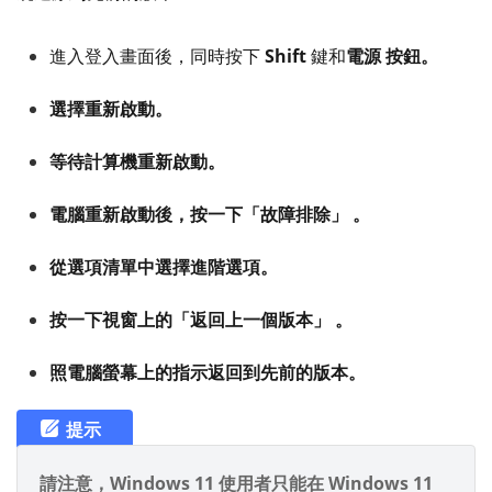
進入登入畫面後，同時按下
Shift
鍵和
電源 按鈕。
選擇
重新啟動
。
等待計算機重新啟動。
電腦重新啟動後，按一下
「故障排除」 。
從選項清單中選擇
進階選項。
按一下視窗上的
「返回上一個版本」 。
照電腦螢幕上的指示返回到先前的版本。
提示
請注意，Windows 11 使用者只能在 Windows 11