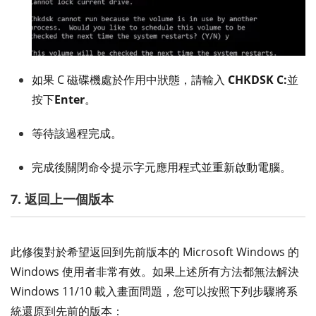
如果 C 磁碟機處於作用中狀態，請輸入
CHKDSK C:
並
按下
Enter
。
等待該過程完成。
完成後關閉命令提示字元應用程式並重新啟動電腦。
7. 返回上一個版本
此修復對於希望返回到先前版本的 Microsoft Windows 的
Windows 使用者非常有效。如果上述所有方法都無法解決
Windows 11/10 載入畫面問題，您可以按照下列步驟將系
統還原到先前的版本：