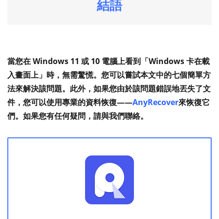
結語
當您在 Windows 11 或 10 電腦上看到
「Windows 卡在載
入畫面上
」時，無需驚慌。您可以嘗試本文中的七個簡單方
法來解決該問題。此外，如果您由於該問題錯誤地丟失了文
件，您可以使用專業的資料恢復——
AnyRecover
來恢復它
們。如果您有任何疑問，請與我們聯絡。