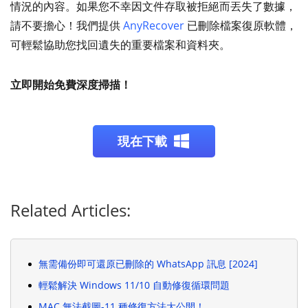
情況的內容。如果您不幸因文件存取被拒絕而丟失了數據，
請不要擔心！我們提供
AnyRecover
已刪除檔案復原軟體，
可輕鬆協助您找回遺失的重要檔案和資料夾。
立即開始免費深度掃描！
現在下載
Related Articles:
無需備份即可還原已刪除的 WhatsApp 訊息 [2024]
輕鬆解決 Windows 11/10 自動修復循環問題
MAC 無法截圖-11 種修復方法大公開！