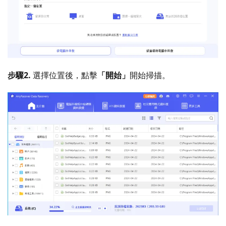
步驟2.
選擇位置後，點擊
「開始」
開始掃描。