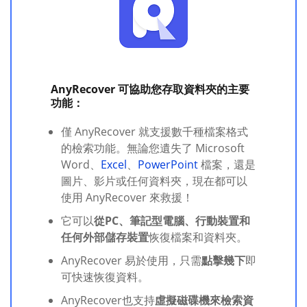
AnyRecover 可協助您存取資料夾的主要
功能：
僅 AnyRecover 就支援數千種檔案格式
的檢索功能。無論您遺失了 Microsoft
Word、
Excel
、
PowerPoint
檔案，還是
圖片、影片或任何資料夾，現在都可以
使用 AnyRecover 來救援！
它可以
從PC、筆記型電腦、行動裝置和
任何外部儲存裝置
恢復檔案和資料夾。
AnyRecover 易於使用，只需
點擊幾下
即
可快速恢復資料。
AnyRecover也支持
虛擬磁碟機來檢索資