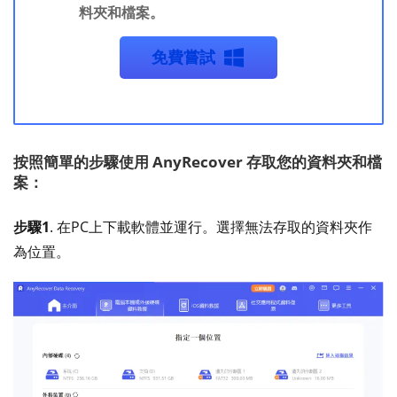
料夾和檔案。
免費嘗試
按照簡單的步驟使用 AnyRecover 存取您的資料夾和檔
案：
步驟1
. 在PC上下載軟體並運行。選擇無法存取的資料夾作
為位置。