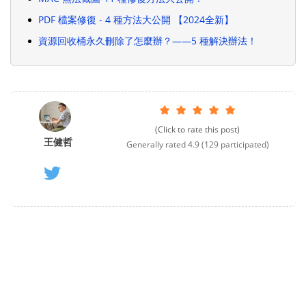
PDF 檔案修復 - 4 種方法大公開 【2024全新】
資源回收桶永久刪除了怎麼辦？——5 種解決辦法！
(Click to rate this post)
王健哲
Generally rated
4.9
(
129
participated)