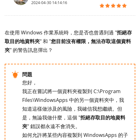
2024-04-30 14:14:16
在使用 Windows 作業系統時，您是否也曾遇到過 "
拒絕存
取目的地資料夾
" 和 "
您目前沒有權限，無法存取這個資料
夾
" 的警告訊息彈出？
問題
您好，
我正在嘗試將一個資料夾複製到 C:\Program
Files\WindowsApps 中的另一個資料夾中，我
知道這樣做涉及的風險，我確信我想繼續。但
是，無論我做什麼，這個 "
拒絕存取目的地資料
夾
" 錯誤都永遠不會消失。
如何允許將某些內容複製到 WindowsApps 的子