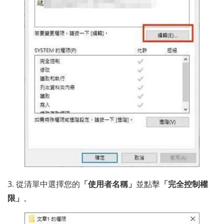
3. 從清單中選擇您的
「使用者名稱」
並點擊
「完全控制權
限」
。