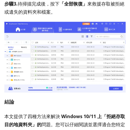
步驟3.
待掃描完成後，按下
「全部恢復」
來救援存取被拒絕
或遺失的資料夾和檔案。
結論
本文提供了四種方法來解決
Windows 10/11 上「拒絕存取
目的地資料夾」的
問題。您可以仔細閱讀並選擇適合您特定