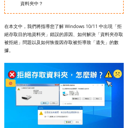
資料夾中？
在本文中，我們將指導您了解 Windows 10/11 中出現「拒
絕存取目的地資料夾」錯誤的原因、如何解決「資料夾存取
被拒絕」問題以及如何恢復因存取被拒導致「遺失」的數
據。