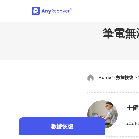
筆電無
Home
>
數據恢復
>
王健
2024-
數據恢復