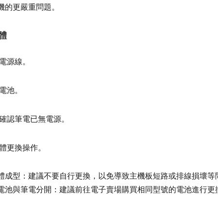
機的更嚴重問題。
體
電源線。
電池。
確認筆電已無電源。
體更換操作。
體成型：建議不要自行更換，以免導致主機板短路或排線損壞等
電池與筆電分開：建議前往電子賣場購買相同型號的電池進行更