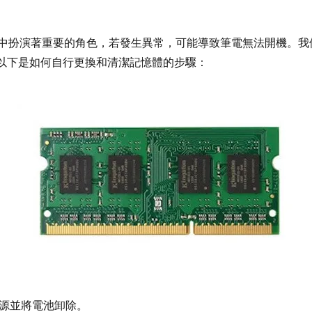
電中扮演著重要的角色，若發生異常，可能導致筆電無法開機。我
以下是如何自行更換和清潔記憶體的步驟：
源並將電池卸除。