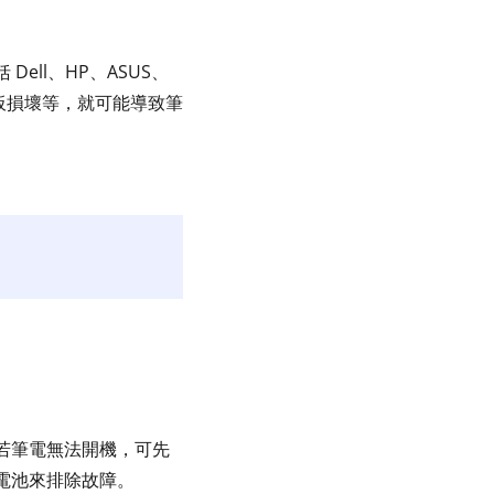
ll、HP、ASUS、
機板損壞等，就可能導致筆
若筆電無法開機，可先
電池來排除故障。