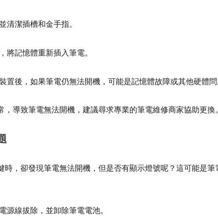
並清潔插槽和金手指。
，將記憶體重新插入筆電。
裝置後，如果筆電仍無法開機，可能是記憶體故障或其他硬體問
常，導致筆電無法開機，建議尋求專業的筆電維修商家協助更換
題
鍵時，卻發現筆電無法開機，但是否有顯示燈號呢？這可能是筆
電源線拔除，並卸除筆電電池。