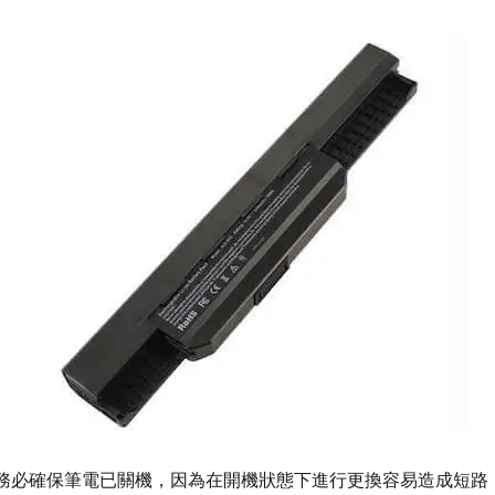
務必確保筆電已關機，因為在開機狀態下進行更換容易造成短路