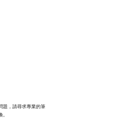
問題，請尋求專業的筆
換。