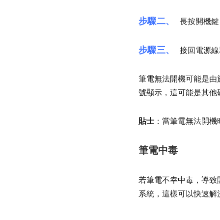
步驟二、
長按開機鍵
步驟三、
接回電源線
筆電無法開機可能是由
號顯示，這可能是其他
貼士
：當筆電無法開機
筆電中毒
若筆電不幸中毒，導致
系統，這樣可以快速解