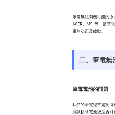
筆電無法開機可能的原因
ACER、MSI 等。
電無法正常啟動。
二、筆電無
筆電電池的問題
我們的筆電經常處於待
測試移除電池後是否能