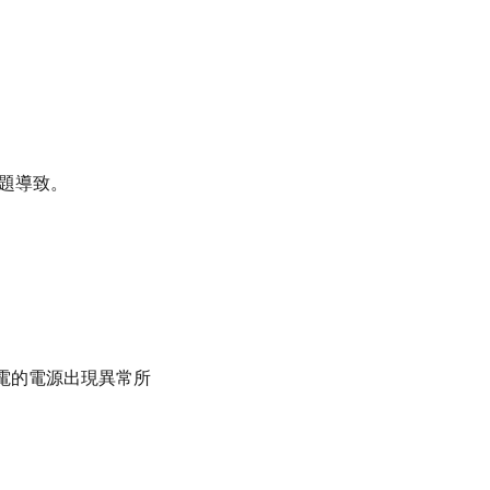
題導致。
。
電的電源出現異常所