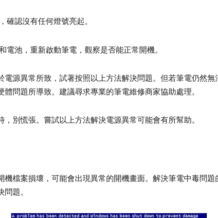
，確認沒有任何燈號亮起。
和電池，重新啟動筆電，觀察是否能正常開機。
於電源異常所致，試著按照以上方法解決問題。但若筆電仍然無
硬體問題所導致。建議尋求專業的筆電維修商家協助處理。
時，別慌張。嘗試以上方法解決電源異常可能會有所幫助。
開機檔案損壞，可能會出現異常的開機畫面。解決筆電中毒問題
決問題。