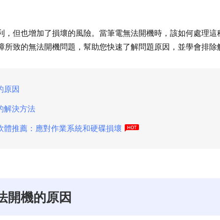
利，但也增加了損壞的風險。當筆電無法開機時，該如何處理這
障所致的無法開機問題，幫助您快速了解問題原因，並學會排除
的原因
的解決方法
軟體推薦：應對作業系統和硬碟損壞
法開機的原因