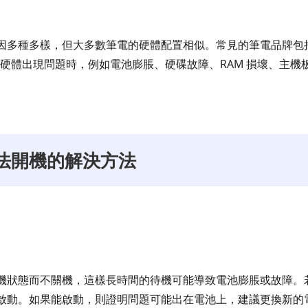
多種多樣，但大多數筆電的硬體配置相似。常見的筆電品牌包括 De
當筆電硬體出現問題時，例如電池膨脹、硬碟故障、RAM 損壞、主
法開機的解決方法
機狀態而不關機，這樣長時間的待機可能導致電池膨脹或故障。
啟動。如果能啟動，則證明問題可能出在電池上，建議更換新的