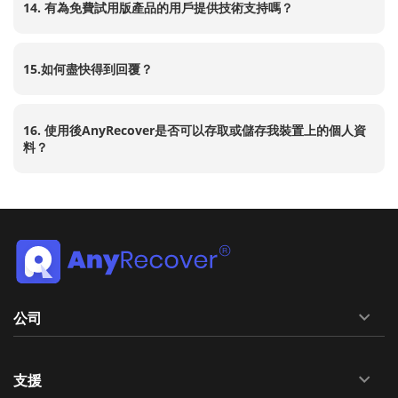
14. 有為免費試用版產品的用戶提供技術支持嗎？
15.如何盡快得到回覆？
16. 使用後AnyRecover是否可以存取或儲存我裝置上的個人資
料？
公司
支援