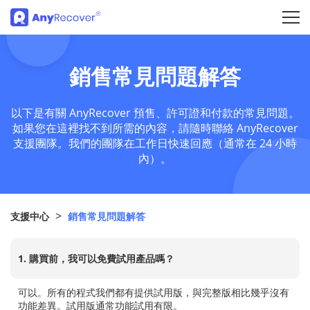
銷售常見問題解答
以下是有關 AnyRecover 預售、許可證和付款的常見問題。
如果您在這裡找不到所需的內容，請隨時聯絡 AnyRecover
支援團隊。我們的團隊在工作日快速回應（通常在 24 小時
內）。
>
支援中心
銷售常見問題解答
1. 購買前，我可以免費試用產品嗎？
可以。所有的程式我們都有提供試用版，與完整版相比幾乎沒有
功能差異。試用版通常功能試用有限。